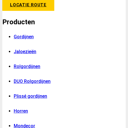
LOCATIE ROUTE
Producten
Gordijnen
Jaloezieën
Rolgordijnen
DUO Rolgordijnen
Plissé gordijnen
Horren
Mondecor