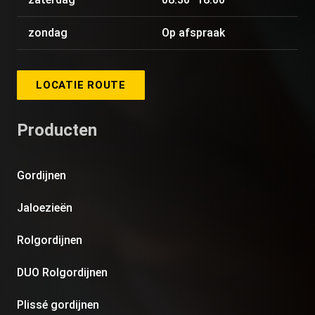
zondag
Op afspraak
LOCATIE ROUTE
Producten
Gordijnen
Jaloezieën
Rolgordijnen
DUO Rolgordijnen
Plissé gordijnen