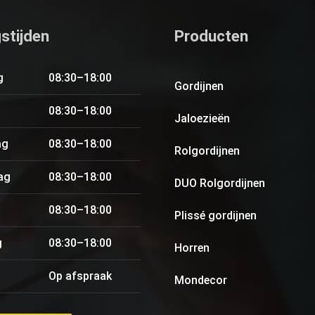
stijden
Producten
g
08:30–18:00
Gordijnen
08:30–18:00
Jaloezieën
ag
08:30–18:00
Rolgordijnen
ag
08:30–18:00
DUO Rolgordijnen
08:30–18:00
Plissé gordijnen
g
08:30–18:00
Horren
Op afspraak
Mondecor