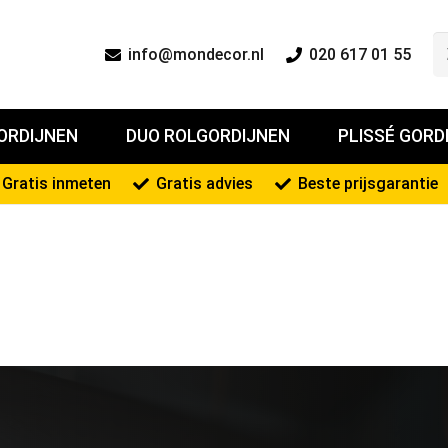
info@mondecor.nl
020 617 01 55
ORDIJNEN
DUO ROLGORDIJNEN
PLISSÉ GORD
Gratis inmeten
Gratis advies
Beste prijsgarantie