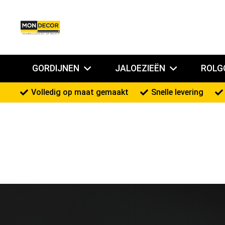
GORDIJNEN
JALOEZIEËN
ROLG
Volledig op maat gemaakt
Snelle levering