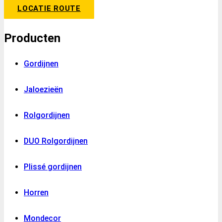
LOCATIE ROUTE
Producten
Gordijnen
Jaloezieën
Rolgordijnen
DUO Rolgordijnen
Plissé gordijnen
Horren
Mondecor