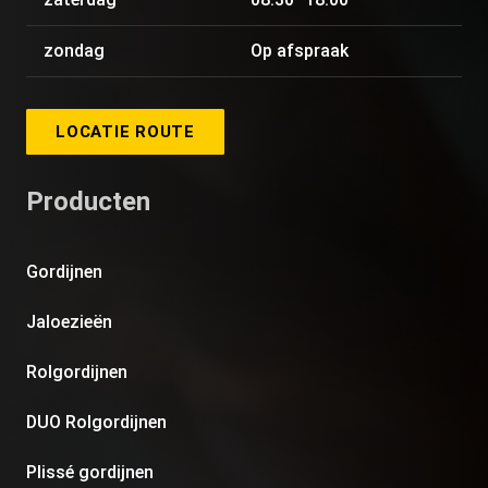
zondag
Op afspraak
LOCATIE ROUTE
Producten
Gordijnen
Jaloezieën
Rolgordijnen
DUO Rolgordijnen
Plissé gordijnen