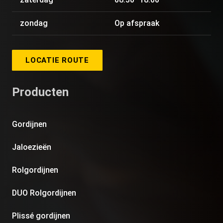
zondag
Op afspraak
LOCATIE ROUTE
Producten
Gordijnen
Jaloezieën
Rolgordijnen
DUO Rolgordijnen
Plissé gordijnen