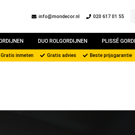
info@mondecor.nl
020 617 01 55
ORDIJNEN
DUO ROLGORDIJNEN
PLISSÉ GORD
Gratis inmeten
Gratis advies
Beste prijsgarantie