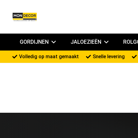
GORDIJNEN
JALOEZIEËN
ROLG
Volledig op maat gemaakt
Snelle levering