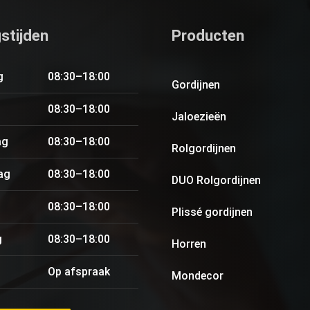
stijden
Producten
g
08:30–18:00
Gordijnen
08:30–18:00
Jaloezieën
ag
08:30–18:00
Rolgordijnen
ag
08:30–18:00
DUO Rolgordijnen
08:30–18:00
Plissé gordijnen
g
08:30–18:00
Horren
Op afspraak
Mondecor